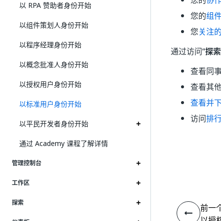
您的
协
以 RPA 赞助者身份开始
您的
组
以组件策划人身份开始
您
关注
以程序经理身份开始
通过访问“
探索
以概念批准人身份开始
查看同
以授权用户身份开始
查看其
查看并
以标准用户身份开始
访问
排
以平民开发者身份开始
通过 Academy 课程了解详情
管理控制台
工作区
探索
前一
以授