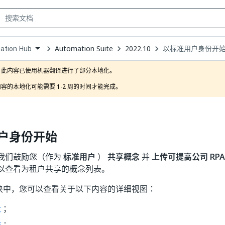
Automation Suite
2022.10
以标准用户身份开
ation Hub
own
此内容已使用机器翻译进行了部分本地化。

容的本地化可能需要 1-2 周的时间才能完成。
户身份开始
我们鼓励您（作为
标准用户
）
共享概念
并
上传可提高公司 RP
以查看为租户共享的概念列表。
块中，您可以查看关于以下内容的详细视图：
念
；