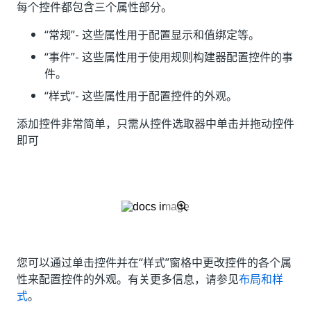
每个控件都包含三个属性部分。
“常规”
- 这些属性用于配置显示和值绑定等。
“事件”
- 这些属性用于使用规则构建器配置控件的事
件。
“样式”
- 这些属性用于配置控件的外观。
添加控件非常简单，只需从控件选取器中单击并拖动控件
即可
您可以通过单击控件并在“样式”窗格中更改控件的各个属
性来配置控件的外观。有关更多信息，请参见
布局和样
式
。