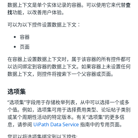
数据上下文是单个实体记录的容器。可以使用它来代替
查
找
功能，以改善用户体验。
可以为以下控件设置数据上下文：
容器
页面
在容器上设置数据上下文时，属于该容器的所有控件都可
以访问绑定到容器的数据上下文。如果容器上未设置任何
数据上下文，则控件将搜索下一个父容器或页面。
选项集
“选项集”字段用于存储枚举列表，从中可以选择一个或多
个值。例如，选项集可用于选择费用类型、论坛帖子类别
或某个周期性活动的特定版本。有关“选项集”的更多信
息，请参阅
UiPath Data Service
指南中的专用页面。
您可以将选项集绑定到以下控件: