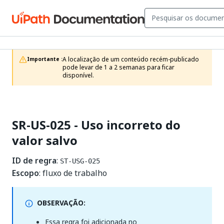
A localização de um conteúdo recém-publicado 
Importante :
pode levar de 1 a 2 semanas para ficar 
disponível.
SR-US-025 - Uso incorreto do
valor salvo
ID de regra
:
ST-USG-025
Escopo
: fluxo de trabalho
OBSERVAÇÃO:
Essa regra foi adicionada no