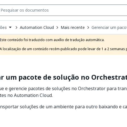
Automation Cloud
Mais recente
Gerenciar um paco
ções
own
e
Este conteúdo foi traduzido com auxílio de tradução automática.

t
A localização de um conteúdo recém-publicado pode levar de 1 a 2 semanas pa
r um pacote de solução no Orchestra
ue e gerencie pacotes de soluções no Orchestrator para tra
tes no Automation Cloud.
ansportar soluções de um ambiente para outro baixando e c