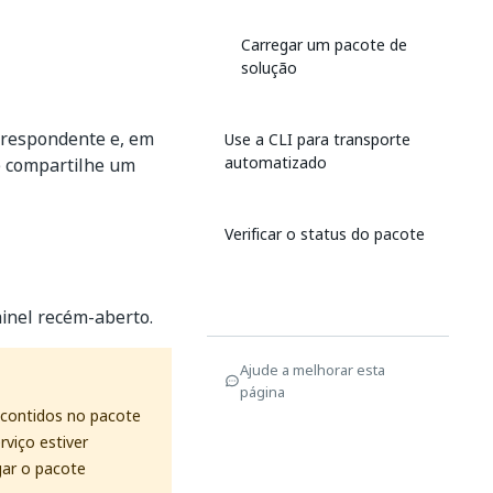
Carregar um pacote de
solução
orrespondente e, em
Use a CLI para transporte
automatizado
 e compartilhe um
Verificar o status do pacote
ainel recém-aberto.
Ajude a melhorar esta
página
 contidos no pacote
rviço estiver
gar o pacote