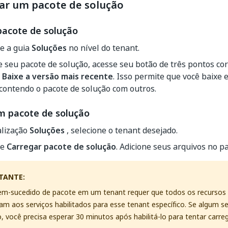
ar um pacote de solução
pacote de solução
e a guia
Soluções
no nível do tenant.
 seu pacote de solução, acesse seu botão de três pontos c
,
Baixe a versão mais recente
. Isso permite que você baixe
contendo o pacote de solução com outros.
m pacote de solução
alização
Soluções
, selecione o tenant desejado.
ne
Carregar pacote de solução
. Adicione seus arquivos no p
TANTE:
em-sucedido de pacote em um tenant requer que todos os recursos
m aos serviços habilitados para esse tenant específico. Se algum se
o, você precisa esperar 30 minutos após habilitá-lo para tentar carre