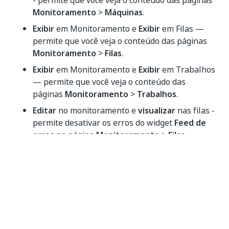
- permite que você veja o conteúdo das páginas
Monitoramento
>
Máquinas
.
Exibir
em Monitoramento e
Exibir
em Filas —
permite que você veja o conteúdo das páginas
Monitoramento
>
Filas
.
Exibir
em Monitoramento e
Exibir
em Trabalhos
— permite que você veja o conteúdo das
páginas
Monitoramento
>
Trabalhos
.
Editar
no monitoramento e
visualizar
nas filas -
permite desativar os erros do widget
Feed de
erros
na página
Monitoramento
>
Filas
.
Editar
em Monitoramento e
Exibir
em
Trabalhos — permite que você desabilite erros
do widget
Feed de erros
na página
Monitoramento
>
Robôs
.