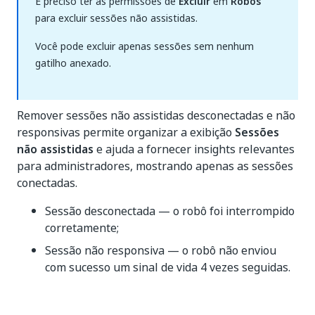
É preciso ter as permissões de
Excluir
em
Robôs
para excluir sessões não assistidas.
Você pode excluir apenas sessões sem nenhum
gatilho anexado.
Remover sessões não assistidas desconectadas e não
responsivas permite organizar a exibição
Sessões
não assistidas
e ajuda a fornecer insights relevantes
para administradores, mostrando apenas as sessões
conectadas.
Sessão desconectada — o robô foi interrompido
corretamente;
Sessão não responsiva — o robô não enviou
com sucesso um sinal de vida 4 vezes seguidas.