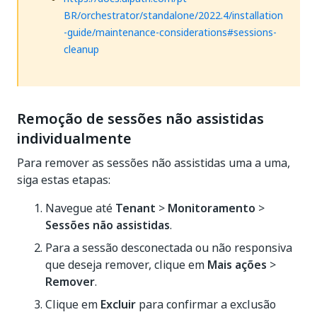
BR/orchestrator/standalone/2022.4/installation
-guide/maintenance-considerations#sessions-
cleanup
Remoção de sessões não assistidas
individualmente
Para remover as sessões não assistidas uma a uma,
siga estas etapas:
Navegue até
Tenant
>
Monitoramento
>
Sessões não assistidas
.
Para a sessão desconectada ou não responsiva
que deseja remover, clique em
Mais ações
>
Remover
.
Clique em
Excluir
para confirmar a exclusão