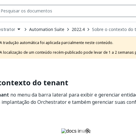
Automation Suite
2022.4
Sobre o contexto do 
strator
own
e
A tradução automática foi aplicada parcialmente neste conteúdo.

t
A localização de um conteúdo recém-publicado pode levar de 1 a 2 semanas pa
contexto do tenant
nant
no menu da barra lateral para exibir e gerenciar entida
 implantação do Orchestrator e também gerenciar suas confi