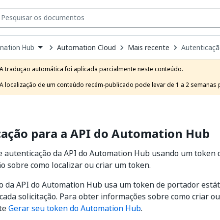
Automation Cloud
Mais recente
Autenticaçã
mation Hub
own
e
A tradução automática foi aplicada parcialmente neste conteúdo.

t
A localização de um conteúdo recém-publicado pode levar de 1 a 2 semanas pa
cação para a API do Automation Hub
 autenticação da API do Automation Hub usando um token de
o sobre como localizar ou criar um token.
o da API do Automation Hub usa um token de portador estát
cada solicitação. Para obter informações sobre como criar o
lte
Gerar seu token do Automation Hub
.