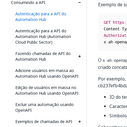
Consumindo a API
Exemplo de so
Autenticação para a API do
Automation Hub
GET
https
:
Content
-
Ty
Autenticação para a API do
Authorizat
Automation Hub (Automation
Cloud Public Sector)
x
-
ah
-
opena
Fazendo chamadas de API do
Automation Hub
O
x-ah-opena
criado concat
Adicione usuários em massa ao
Automation Hub usando OpenAPI
Por exemplo,
cb237efb4bda
Edição de usuários em massa no
Automation Hub usando OpenAPI
ID do t
Excluir uma automação usando
Caracte
OpenAPI
Símbolo
Exemplos de chamadas de API