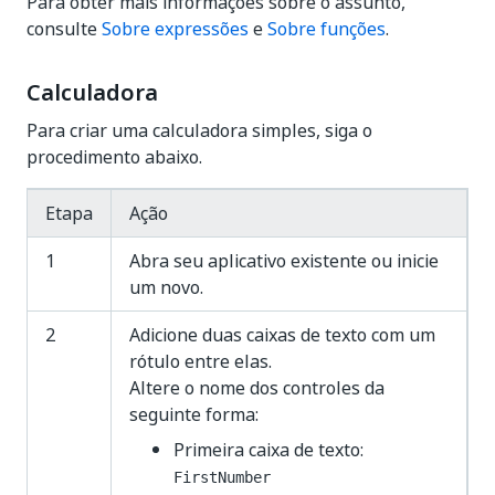
Para obter mais informações sobre o assunto,
consulte
Sobre expressões
e
Sobre funções
.
Calculadora
Para criar uma calculadora simples, siga o
procedimento abaixo.
Etapa
Ação
1
Abra seu aplicativo existente ou inicie
um novo.
2
Adicione duas caixas de texto com um
rótulo entre elas.
Altere o nome dos controles da
seguinte forma:
Primeira caixa de texto:
FirstNumber