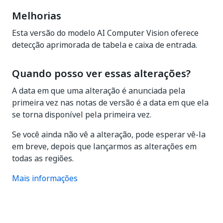
Melhorias
Esta versão do modelo AI Computer Vision oferece
detecção aprimorada de tabela e caixa de entrada.
Quando posso ver essas alterações?
A data em que uma alteração é anunciada pela
primeira vez nas notas de versão é a data em que ela
se torna disponível pela primeira vez.
Se você ainda não vê a alteração, pode esperar vê-la
em breve, depois que lançarmos as alterações em
todas as regiões.
Mais informações
Sim
Não
thumb_up
thumb_down