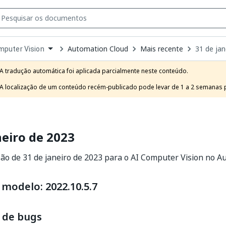
Automation Cloud
Mais recente
31 de jan
mputer Vision
own
e
A tradução automática foi aplicada parcialmente neste conteúdo.

t
A localização de um conteúdo recém-publicado pode levar de 1 a 2 semanas pa
neiro de 2023
ão de 31 de janeiro de 2023 para o AI Computer Vision no A
modelo: 2022.10.5.7
 de bugs