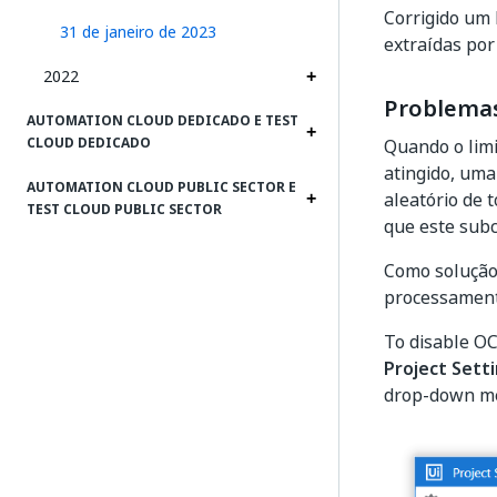
Corrigido um 
31 de janeiro de 2023
extraídas por 
2022
Problemas
AUTOMATION CLOUD DEDICADO E TEST
CLOUD DEDICADO
Quando o limi
atingido, um
AUTOMATION CLOUD PUBLIC SECTOR E
aleatório de 
TEST CLOUD PUBLIC SECTOR
que este subc
Como solução 
processament
To disable OC
Project Sett
drop-down m