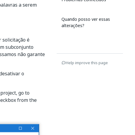
palavras a serem
Quando posso ver essas
alterações?
solicitação é
 um subconjunto
possamos não garante
Help improve this page
desativar o
project, go to
eckbox from the