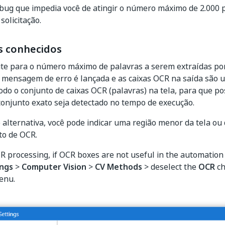
bug que impedia você de atingir o número máximo de 2.000 
solicitação.
 conhecidos
te para o número máximo de palavras a serem extraídas por 
a mensagem de erro é lançada e as caixas OCR na saída são
todo o conjunto de caixas OCR (palavras) na tela, para que 
onjunto exato seja detectado no tempo de execução.
alternativa, você pode indicar uma região menor da tela ou 
o de OCR.
R processing, if OCR boxes are not useful in the automation 
ings
>
Computer Vision
>
CV Methods
> deselect the
OCR
ch
enu.