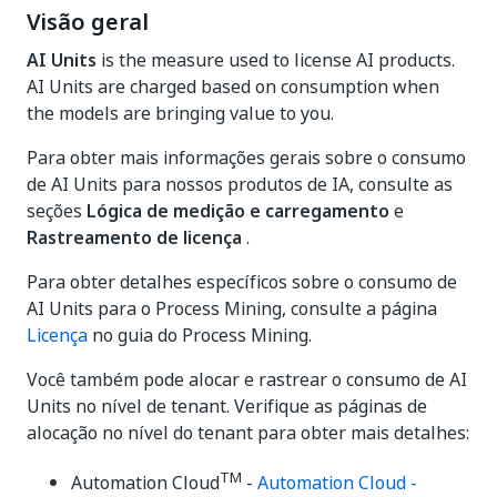
Visão geral
AI Units
is the measure used to license AI products.
AI Units are charged based on consumption when
the models are bringing value to you.
Para obter mais informações gerais sobre o consumo
de AI Units para nossos produtos de IA, consulte as
seções
Lógica de medição e carregamento
e
Rastreamento de licença
.
Para obter detalhes específicos sobre o consumo de
AI Units para o Process Mining, consulte a página
Licença
no guia do Process Mining.
Você também pode alocar e rastrear o consumo de AI
Units no nível de tenant. Verifique as páginas de
alocação no nível do tenant para obter mais detalhes:
TM
Automation Cloud
-
Automation Cloud -