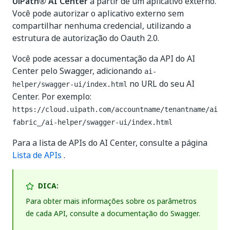
UiPath® AI Center
a partir de um aplicativo externo.
Você pode autorizar o aplicativo externo sem
compartilhar nenhuma credencial, utilizando a
estrutura de autorização do Oauth 2.0.
Você pode acessar a documentação da API do AI
Center pelo Swagger, adicionando
ai-
no URL do seu AI
helper/swagger-ui/index.html
Center. Por exemplo:
https://cloud.uipath.com/accountname/tenantname/ai
fabric_/ai-helper/swagger-ui/index.html
Para a lista de APIs do AI Center, consulte a página
Lista de APIs
.
DICA:
Para obter mais informações sobre os parâmetros
de cada API, consulte a documentação do Swagger.