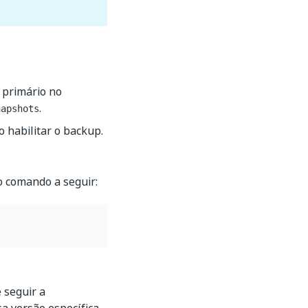
 primário no
.
napshots
 habilitar o backup.
o comando a seguir:
 seguir a