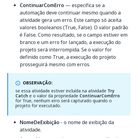
ContinuarComErro
— especifica se a
automação deve continuar mesmo quando a
atividade gera um erro. Este campo só aceita
valores booleanos (True, False). O valor padrão
é False. Como resultado, se o campo estiver em
branco e um erro for lançado, a execução do
projeto será interrompida. Se o valor for
definido como True, a execução do projeto
prosseguirá mesmo com erros.
OBSERVAÇÃO:
se essa atividade estiver incluída na atividade
Try
Catch
e o valor da propriedade
ContinuarComErro
for True, nenhum erro será capturado quando o
projeto for executado.
NomeDeExibição
- o nome de exibição da
atividade.