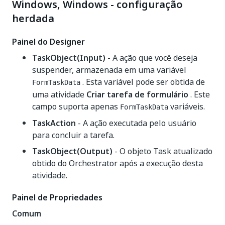
Windows, Windows - configuração
herdada
Painel do Designer
TaskObject(Input)
- A ação que você deseja
suspender, armazenada em uma variável
. Esta variável pode ser obtida de
FormTaskData
uma atividade
Criar tarefa de formulário
. Este
campo suporta apenas
variáveis.
FormTaskData
TaskAction
- A ação executada pelo usuário
para concluir a tarefa.
TaskObject(Output)
- O objeto Task atualizado
obtido do Orchestrator após a execução desta
atividade.
Painel de Propriedades
Comum