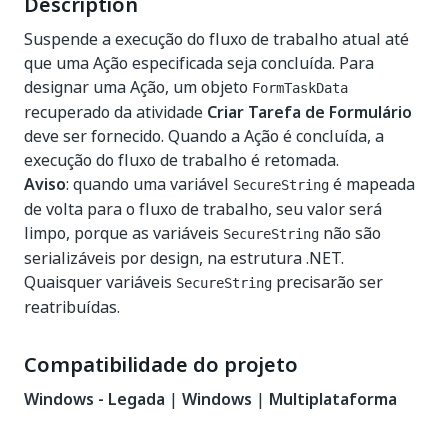
Description
Suspende a execução do fluxo de trabalho atual até
que uma Ação especificada seja concluída. Para
designar uma Ação, um objeto
FormTaskData
recuperado da atividade
Criar Tarefa de Formulário
deve ser fornecido. Quando a Ação é concluída, a
execução do fluxo de trabalho é retomada.
Aviso
: quando uma variável
é mapeada
SecureString
de volta para o fluxo de trabalho, seu valor será
limpo, porque as variáveis
não são
SecureString
serializáveis por design, na estrutura .NET.
Quaisquer variáveis
precisarão ser
SecureString
reatribuídas.
Compatibilidade do projeto
Windows - Legada
|
Windows
|
Multiplataforma