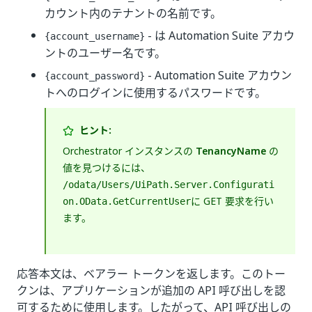
カウント内のテナントの名前です。
- は Automation Suite アカウ
{account_username}
ントのユーザー名です。
- Automation Suite アカウン
{account_password}
トへのログインに使用するパスワードです。
ヒント:
Orchestrator インスタンスの
TenancyName
の
値を見つけるには、
/odata/Users/UiPath.Server.Configurati
に GET 要求を行い
on.OData.GetCurrentUser
ます。
応答本文は、ベアラー トークンを返します。このトー
クンは、アプリケーションが追加の API 呼び出しを認
可するために使用します。したがって、API 呼び出しの