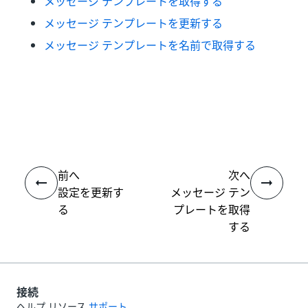
メッセージ テンプレートを取得する
メッセージ テンプレートを更新する
メッセージ テンプレートを名前で取得する
いい
はい
thumb_up
thumb_down
え
前へ
次へ
設定を更新す
メッセージ テン
る
プレートを取得
する
接続
ヘルプ リソース
サポート