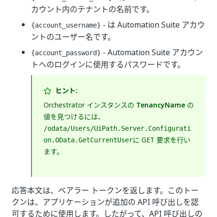
カウント内のテナントの名前です。
- は Automation Suite アカウ
{account_username}
ントのユーザー名です。
- Automation Suite アカウン
{account_password}
トへのログインに使用するパスワードです。
ヒント:
Orchestrator インスタンスの
TenancyName
の
値を見つけるには、
/odata/Users/UiPath.Server.Configurati
に GET 要求を行い
on.OData.GetCurrentUser
ます。
応答本文は、ベアラー トークンを返します。このトー
クンは、アプリケーションが追加の API 呼び出しを認
可するために使用します。したがって、API 呼び出しの