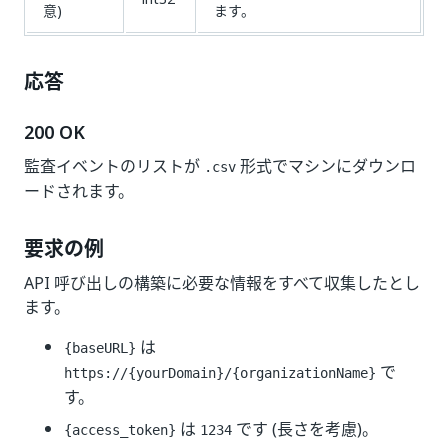
意)
ます。
応答
200 OK
監査イベントのリストが
形式でマシンにダウンロ
.csv
ードされます。
要求の例
API 呼び出しの構築に必要な情報をすべて収集したとし
ます。
は
{baseURL}
で
https://{yourDomain}/{organizationName}
す。
は
です (長さを考慮)。
{access_token}
1234