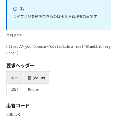
注:
ライブラリを削除できるのはホスト管理者のみです。
DELETE
https://{yourDomain}/odata/Libraries('BlankLibrary
Proj')
要求ヘッダー
キー
値 (Value)
認可
Bearer
応答コード
200 OK