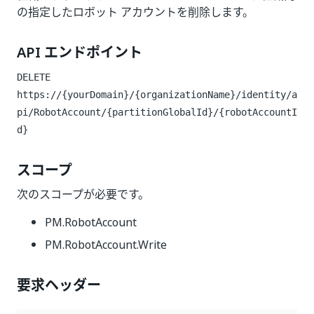
の指定したロボット アカウントを削除します。
API エンドポイント
DELETE
https://{yourDomain}/{organizationName}/identity/a
pi/RobotAccount/{partitionGlobalId}/{robotAccountI
d}
スコープ
次のスコープが必要です。
PM.RobotAccount
PM.RobotAccount.Write
要求ヘッダー