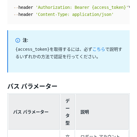
--
header 
'Authorization: Bearer {access_token}'
--
header 
'Content-Type: application/json'
注:
を取得するには、必ず
こちら
で説明す
{access_token}
るいずれかの方法で認証を行ってください。
パス パラメーター
デ
ー
パス パラメーター
説明
タ
型
文
ロボット アカウント