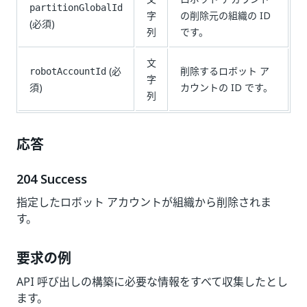
partitionGlobalId
字
の削除元の組織の ID
(必須)
列
です。
文
(必
削除するロボット ア
robotAccountId
字
須)
カウントの ID です。
列
応答
204 Success
指定したロボット アカウントが組織から削除されま
す。
要求の例
API 呼び出しの構築に必要な情報をすべて収集したとし
ます。