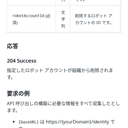
文
(必
削除するロボット ア
robotAccountId
字
須)
カウントの ID です。
列
応答
204 Success
指定したロボット アカウントが組織から削除されま
す。
要求の例
API 呼び出しの構築に必要な情報をすべて収集したとし
ます。
は https://{yourDomain}/identity で
{baseURL}