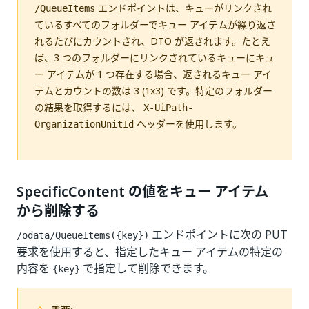
エンドポイントは、キューがリンクされ
/QueueItems
ているすべてのフォルダーでキュー アイテムが繰り返さ
れるたびにカウントされ、DTO が返されます。たとえ
ば、3 つのフォルダーにリンクされているキューにキュ
ー アイテムが 1 つ存在する場合、返されるキュー アイ
テムとカウントの数は 3 (1x3) です。特定のフォルダー
の結果を取得するには、
X-UiPath-
ヘッダーを使用します。
OrganizationUnitId
SpecificContent の値をキュー アイテム
から削除する
エンドポイントに次の PUT
/odata/QueueItems({key})
要求を使用すると、指定したキュー アイテムの特定の
内容を
で指定して削除できます。
{key}