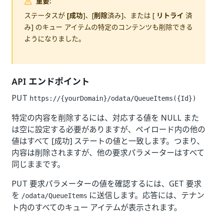
重要:
ステータスが
[成功
]、[
削除
済み]、または [
リトライ
済
み] のキュー アイテムの特定のコンテンツも削除できる
ようになりました。
API エンドポイント
PUT
https://{yourDomain}/odata/QueueItems({Id})
特定の内容を削除するには、対応する値を NULL また
は空に設定する必要がありますが、ペイロード内の他の
値はすべて [成功] ステートの値と一致します。つまり、
内容は削除されますが、他の要求パラメーターはすべて
同じままです。
PUT 要求パラメーターの値を確認するには、GET 要求
を
に送信します。応答には、テナン
/odata/QueueItems
ト内のすべてのキュー アイテムが表示されます。