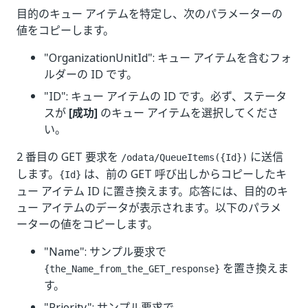
目的のキュー アイテムを特定し、次のパラメーターの
値をコピーします。
"OrganizationUnitId": キュー アイテムを含むフォ
ルダーの ID です。
"ID": キュー アイテムの ID です。必ず、ステータ
スが
[成功]
のキュー アイテムを選択してくださ
い。
2 番目の GET 要求を
に送信
/odata/QueueItems({Id})
します。
は、前の GET 呼び出しからコピーしたキ
{Id}
ュー アイテム ID に置き換えます。応答には、目的のキ
ュー アイテムのデータが表示されます。以下のパラメ
ーターの値をコピーします。
"Name": サンプル要求で
を置き換えま
{the_Name_from_the_GET_response}
す。
"Priority": サンプル要求で