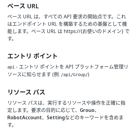
ベース URL
ベース URL は、すべての API 要求の開始点です。これ
はエンドポイント URL を構築するための基盤として機
能します。ベース URL は https://{お使いのドメイン} で
す。
エントリ ポイント
- エントリ ポイントを API プラットフォーム管理リ
api
ソースに知らせます (例:
)
​/api​/Group​/
リソース パス
リソース パスは、実行するリソースや操作を正確に指
定します。要求の目的に応じて、
Grouo
、
RobotAccount
、
Setting
などのキーワードを含めま
す。