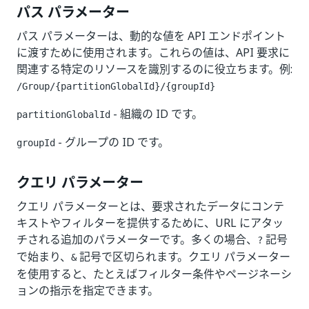
パス パラメーター
パス パラメーターは、動的な値を API エンドポイント
に渡すために使用されます。これらの値は、API 要求に
関連する特定のリソースを識別するのに役立ちます。例:
​/Group​/{partitionGlobalId}​/{groupId}
- 組織の ID です。
partitionGlobalId
- グループの ID です。
groupId
クエリ パラメーター
クエリ パラメーターとは、要求されたデータにコンテ
キストやフィルターを提供するために、URL にアタッ
チされる追加のパラメーターです。多くの場合、
記号
?
で始まり、
記号で区切られます。クエリ パラメーター
&
を使用すると、たとえばフィルター条件やページネーシ
ョンの指示を指定できます。