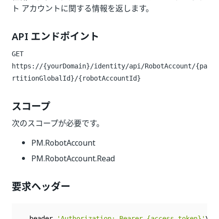
ト アカウントに関する情報を返します。
API エンドポイント
GET
https://{yourDomain}/identity/api/RobotAccount/{pa
rtitionGlobalId}/{robotAccountId}
スコープ
次のスコープが必要です。
PM.RobotAccount
PM.RobotAccount.Read
要求ヘッダー
--
header 
'Authorization: Bearer {access_token}'