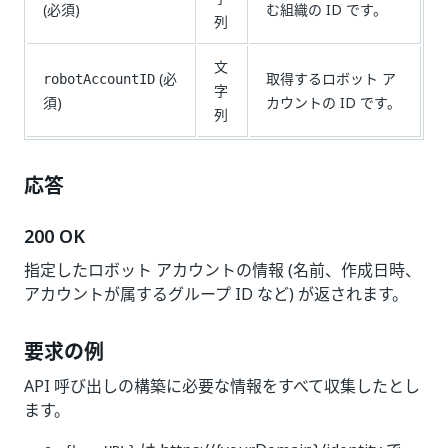
(必須)
む組織の ID です。
列
文
(必
取得するロボット ア
robotAccountID
字
須)
カウントの ID です。
列
応答
200 OK
指定したロボット アカウントの情報 (名前、作成日時、
アカウントが属するグループ ID など) が返されます。
要求の例
API 呼び出しの構築に必要な情報をすべて収集したとし
ます。