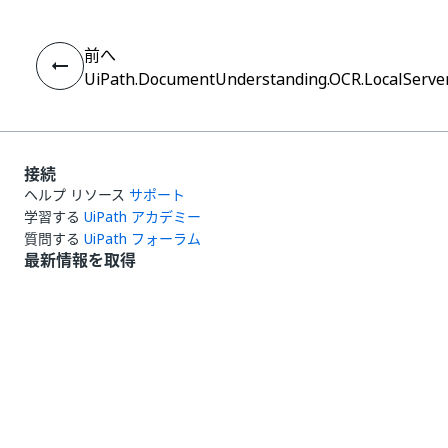
前へ
UiPath.DocumentUnderstanding.OCR.LocalServer.
接続
ヘルプ リソース
サポート
学習する
UiPath アカデミー
質問する
UiPath フォーラム
最新情報を取得