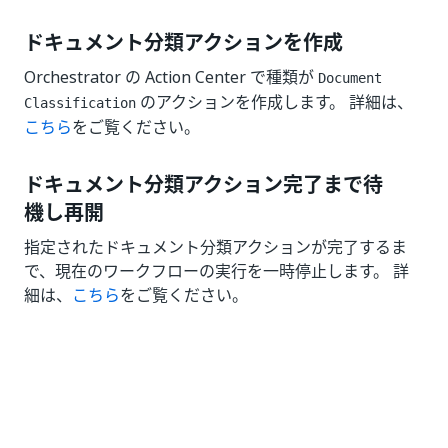
ドキュメント分類アクションを作成
Orchestrator の Action Center で種類が
Document
のアクションを作成します。 詳細は、
Classification
こちら
をご覧ください。
ドキュメント分類アクション完了まで待
機し再開
指定されたドキュメント分類アクションが完了するま
で、現在のワークフローの実行を一時停止します。 詳
細は、
こちら
をご覧ください。
いい
はい
thumb_up
thumb_down
え