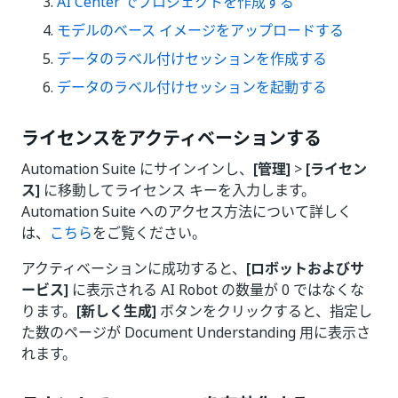
AI Center でプロジェクトを作成する
モデルのベース イメージをアップロードする
データのラベル付けセッションを作成する
データのラベル付けセッションを起動する
ライセンスをアクティベーションする
Automation Suite にサインインし、
[管理]
>
[ライセン
ス]
に移動してライセンス キーを入力します。
Automation Suite へのアクセス方法について詳しく
は、
こちら
をご覧ください。
アクティベーションに成功すると、
[ロボットおよびサ
ービス]
に表示される AI Robot の数量が 0 ではなくな
ります。
[新しく生成]
ボタンをクリックすると、指定し
た数のページが Document Understanding 用に表示さ
れます。