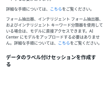
詳細な手順については、
こちら
をご覧ください。
フォーム抽出器、インテリジェント フォーム抽出器、
およびインテリジェント キーワード分類器を使用して
いる場合は、モデルに直接アクセスできます。AI
Center にモデルをアップロードする必要はありませ
ん。詳細な手順については、
こちら
をご覧ください。
データのラベル付けセッションを作成す
る
データのラベル付けセッションを作成して、Data
Manager でデータセットをラベル付けし、ベース モデ
ルを再トレーニングします。
はじめに、
[データのラベル付け]
>
[UiPath Document
Understanding]
に移動します。