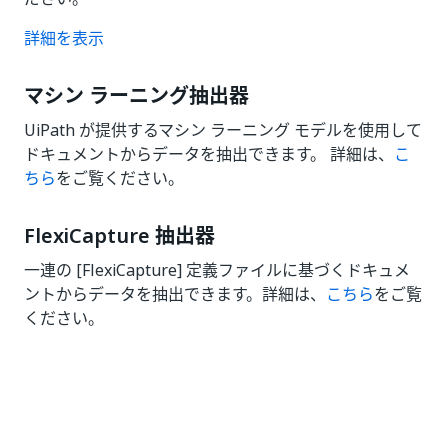
詳細を表示
マシン ラーニング抽出器
UiPath が提供するマシン ラーニング モデルを使用して
ドキュメントからデータを抽出できます。 詳細は、
こ
ちら
をご覧ください。
FlexiCapture 抽出器
一連の [FlexiCapture] 定義ファイルに基づくドキュメ
ントからデータを抽出できます。詳細は、
こちら
をご覧
ください。
いい
はい
thumb_up
thumb_down
え