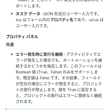
"submit"
ポートします。
タスク データ
- JSON 形式のユーザー入力です。
はフォーム内の
プロパティ名
であり、
は
key
value
ユーザー入力です。
プロパティ パネル
共通
エラー発生時に実行を継続
- アクティビティでエ
ラーが発生した場合でも、オートメーションを継
続するかどうかを指定します。このフィールドは
Boolean 値 (True、False) のみをサポートしま
す。既定値は False です。その結果、フィールド
が空白の場合にエラーが発生すると、プロジェク
トの実行が停止します。値を True に設定する
と、プロジェクトの実行はエラーに関係なく継続
されます。