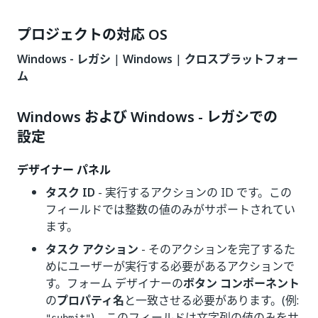
プロジェクトの対応 OS
Windows - レガシ
|
Windows
|
クロスプラットフォー
ム
Windows および Windows - レガシでの
設定
デザイナー パネル
タスク ID
- 実行するアクションの ID です。この
フィールドでは整数の値のみがサポートされてい
ます。
タスク アクション
- そのアクションを完了するた
めにユーザーが実行する必要があるアクションで
す。フォーム デザイナーの
ボタン コンポーネント
の
プロパティ名
と一致させる必要があります。(例:
)。このフィールドは文字列の値のみをサ