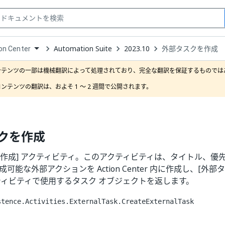
Automation Suite
2023.10
外部タスクを作成
on Center
down
se
ンテンツの一部は機械翻訳によって処理されており、完全な翻訳を保証するものではあ
ct
ンテンツの翻訳は、およそ 1 ～ 2 週間で公開されます。
クを作成
を作成] アクティビティ。このアクティビティは、タイトル、優
成可能な外部アクションを Action Center 内に作成し、[外
クティビティで使用するタスク オブジェクトを返します。
stence.Activities.ExternalTask.CreateExternalTask