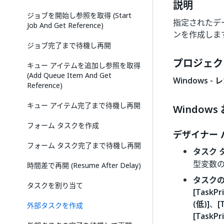
説明
ジョブを開始し参照を取得 (Start
指定されたデ
Job And Get Reference)
ンを作成しま
ジョブ完了まで待機し再開
プロジェク
キュー アイテムを追加し参照を取得
(Add Queue Item And Get
Windows - 
Reference)
キュー アイテム完了まで待機し再開
Windows
フォーム タスクを作成
デザイナー 
フォーム タスク完了まで待機し再開
タスク 
型変数
時間差で再開 (Resume After Delay)
タスク
タスクを割り当て
[TaskPr
(低)]
、
[
外部タスクを作成
[TaskPr