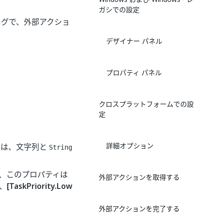
ガシでの設定
ログで、外部アクショ
デザイナー パネル
プロパティ パネル
クロスプラットフォームでの設
定
詳細オプション
ドは、文字列と
String
は、このプロパティは
外部アクションを取得する
、
[TaskPriority.Low
外部アクションを完了する