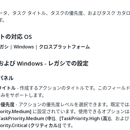
ータ、タスク タイトル、タスクの優先度、およびタスク カタ
す。
トの対応 OS
レガシ
|
Windows
|
クロスプラットフォーム
 および Windows - レガシでの設定
パネル
タイトル
- 作成するアクションのタイトルです。このフィール
のみをサポートします。
の優先度
- アクションの優先度レベルを選択できます。既定で
iority.Medium]
に設定されています。使用できるオプションは
TaskPriority.Medium (中)]
、
[TaskPriority.High (高)]
、および
iority.Critical (クリティカル)]
です。