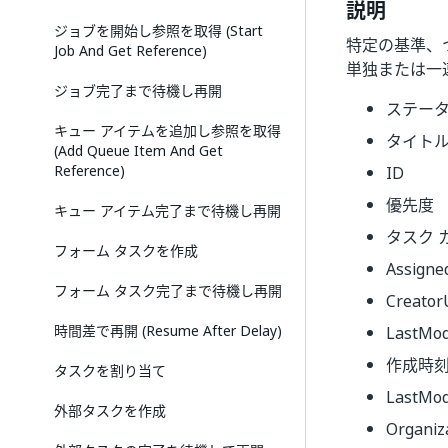
説明
ジョブを開始し参照を取得 (Start
特定の基準、
Job And Get Reference)
単独または一
ジョブ完了まで待機し再開
ステー
キュー アイテムを追加し参照を取得
タイト
(Add Queue Item And Get
Reference)
ID
優先度
キュー アイテム完了まで待機し再開
タスク 
フォーム タスクを作成
Assigne
フォーム タスク完了まで待機し再開
Creator
時間差で再開 (Resume After Delay)
LastMod
作成時
タスクを割り当て
LastMod
外部タスクを作成
Organiz