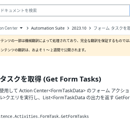
Automation Suite
2023.10
フォーム タスクを取得 (
on Center
down
se
ンテンツの一部は機械翻訳によって処理されており、完全な翻訳を保証するものではあ
ct
ンテンツの翻訳は、およそ 1 ～ 2 週間で公開されます。
スクを取得 (Get Form Tasks)
を使用して Action Center<FormTaskData> のフォーム 
クエリを実行し、List<FormTaskData の出力を返す GetFo
stence.Activities.FormTask.GetFormTasks