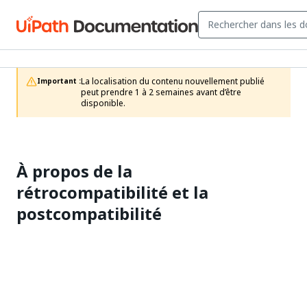
La localisation du contenu nouvellement publié 
Important :
peut prendre 1 à 2 semaines avant d’être 
disponible.
À propos de la
rétrocompatibilité et la
postcompatibilité
Oui
Non
thumb_up
thumb_down