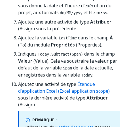
vous donne la date et l'heure d'exécution du
projet, aux formats
et
.
dd/MM/yyyy
hh:mm:ss
Ajoutez une autre activité de type
Attribuer
(Assign) sous la précédente.
Ajoutez la variable
dans le champ
À
LastTime
(To) du module
Propriétés
(Properties).
Indiquez
dans le champ
Today.Subtract(Span)
Valeur
(Value). Cela va soustraire la valeur par
défaut de la variable
de la date actuelle,
Span
enregistrées dans la variable
.
Today
Ajoutez une activité de type
Étendue
d'application Excel (Excel application scope)
sous la dernière activité de type
Attribuer
(Assign).
REMARQUE :