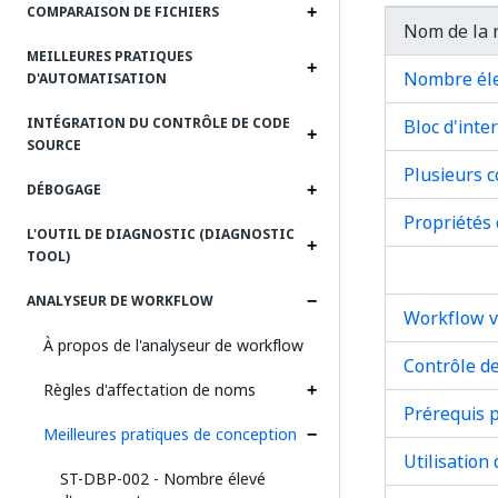
COMPARAISON DE FICHIERS
Nom de la 
MEILLEURES PRATIQUES
Nombre éle
D'AUTOMATISATION
INTÉGRATION DU CONTRÔLE DE CODE
Bloc d'inte
SOURCE
Plusieurs 
DÉBOGAGE
Propriétés 
L'OUTIL DE DIAGNOSTIC (DIAGNOSTIC
TOOL)
ANALYSEUR DE WORKFLOW
Workflow v
À propos de l'analyseur de workflow
Contrôle de
Règles d'affectation de noms
Prérequis p
Meilleures pratiques de conception
Utilisation 
ST-DBP-002 - Nombre élevé