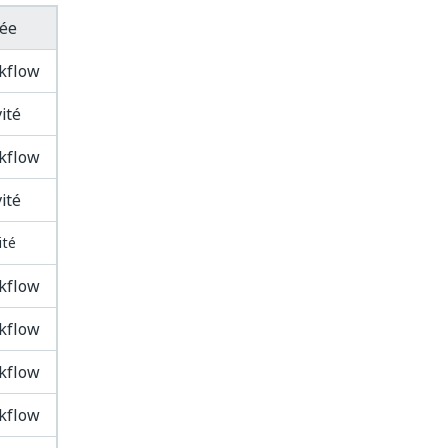
tée
kflow
vité
kflow
vité
ité
kflow
kflow
kflow
kflow