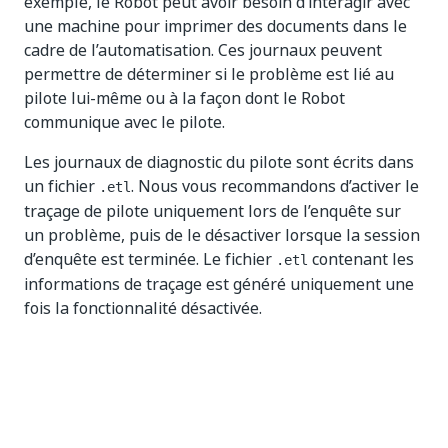
exemple, le Robot peut avoir besoin d’interagir avec
une machine pour imprimer des documents dans le
cadre de l’automatisation. Ces journaux peuvent
permettre de déterminer si le problème est lié au
pilote lui-même ou à la façon dont le Robot
communique avec le pilote.
Les journaux de diagnostic du pilote sont écrits dans
un fichier
. Nous vous recommandons d’activer le
.etl
traçage de pilote uniquement lors de l’enquête sur
un problème, puis de le désactiver lorsque la session
d’enquête est terminée. Le fichier
contenant les
.etl
informations de traçage est généré uniquement une
fois la fonctionnalité désactivée.
Journaux par défaut et définis par
l’utilisateur
Les événements suivants sont consignés par défaut