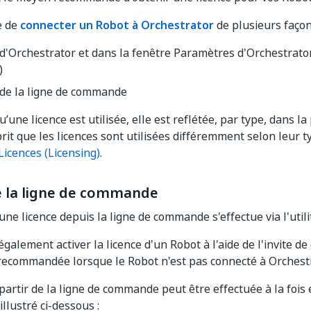
e de
connecter un Robot à Orchestrator
de plusieurs façon
 d'Orchestrator et dans la fenêtre Paramètres d'Orchestrato
)
 de la ligne de commande
’une licence est utilisée, elle est reflétée, par type, dans l
prit que les licences sont utilisées différemment selon leur
Licences (Licensing)
.
de la ligne de commande
'une licence depuis la ligne de commande s'effectue via l'util
galement activer la licence d'un Robot à l'aide de l'invite 
ecommandée lorsque le Robot n'est pas connecté à Orchestr
 partir de la ligne de commande peut être effectuée à la fois 
llustré ci-dessous :