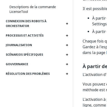
Descriptions de la commande
Il est possibl
LicenseTool
À partir
CONNEXION DES ROBOTS À
Settings
ORCHESTRATOR
À partir
PROCESSUS ET ACTIVITÉS
Chaque fois qu
JOURNALISATION
Gardez à l'es
dans la page
SCÉNARIOS SPÉCIFIQUES
GOUVERNANCE
À partir 
RÉSOLUTION DES PROBLÈMES
L'activation d
Vous pouvez é
méthode est r
L'activation à
ligne, comme i