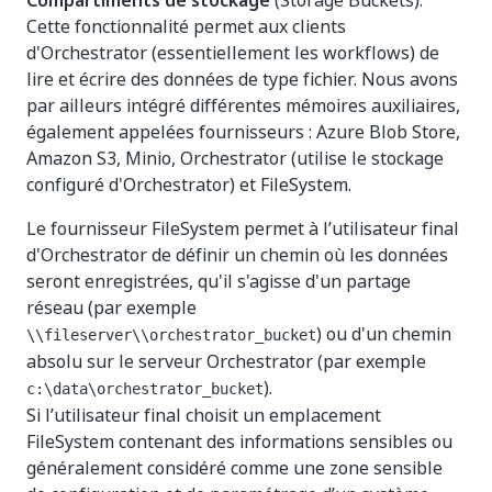
Compartiments de stockage
(Storage Buckets).
Cette fonctionnalité permet aux clients
d'Orchestrator (essentiellement les workflows) de
lire et écrire des données de type fichier. Nous avons
par ailleurs intégré différentes mémoires auxiliaires,
également appelées fournisseurs : Azure Blob Store,
Amazon S3, Minio, Orchestrator (utilise le stockage
configuré d'Orchestrator) et FileSystem.
Le fournisseur FileSystem permet à l’utilisateur final
d'Orchestrator de définir un chemin où les données
seront enregistrées, qu'il s'agisse d'un partage
réseau (par exemple
) ou d'un chemin
\\fileserver\\orchestrator_bucket
absolu sur le serveur Orchestrator (par exemple
).
c:\data\orchestrator_bucket
Si l’utilisateur final choisit un emplacement
FileSystem contenant des informations sensibles ou
généralement considéré comme une zone sensible