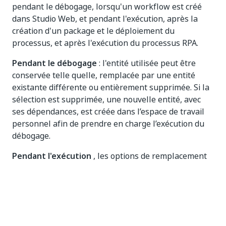
pendant le débogage, lorsqu'un workflow est créé
dans Studio Web, et pendant l'exécution, après la
création d'un package et le déploiement du
processus, et après l'exécution du processus RPA.
Pendant le débogage
: l'entité utilisée peut être
conservée telle quelle, remplacée par une entité
existante différente ou entièrement supprimée. Si la
sélection est supprimée, une nouvelle entité, avec
ses dépendances, est créée dans l’espace de travail
personnel afin de prendre en charge l’exécution du
débogage.
Pendant l'exécution
, les options de remplacement
sont limitées: le workflow peut s'exécuter sur l'entité
existante ou être mappé à une autre entité existante.
La création d’une nouvelle entité au moment de
l’exécution n’est pas prise en charge.