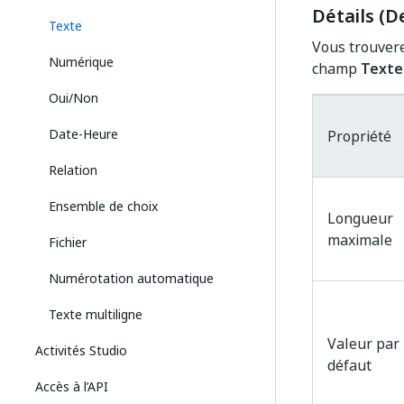
Détails (De
Texte
Vous trouvere
Numérique
champ
Texte
Oui/Non
Date-Heure
Propriété
Relation
Ensemble de choix
Longueur
maximale
Fichier
Numérotation automatique
Texte multiligne
Valeur par
Activités Studio
défaut
Accès à l’API