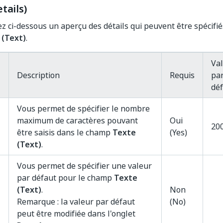
tails)
z ci-dessous un aperçu des détails qui peuvent être spécifié
 (Text)
.
Va
Description
Requis
pa
dé
Vous permet de spécifier le nombre
maximum de caractères pouvant
Oui
20
être saisis dans le champ
Texte
(Yes)
(Text)
.
Vous permet de spécifier une valeur
par défaut pour le champ
Texte
(Text)
.
Non
Remarque : la valeur par défaut
(No)
peut être modifiée dans l'onglet