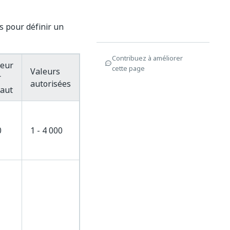
s pour définir un
Contribuez à améliorer
leur
cette page
Valeurs
r
autorisées
faut
0
1 - 4 000