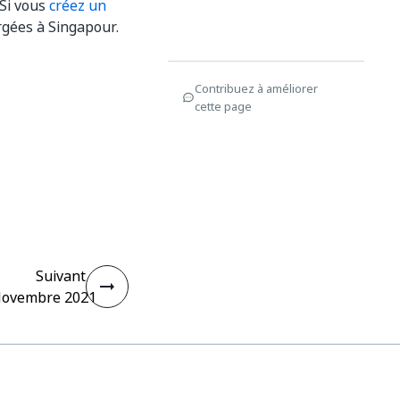
 Si vous
créez un
rgées à Singapour.
Contribuez à améliorer
cette page
Suivant
ovembre 2021