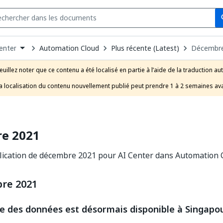
Se
s
n
Automation Cloud
Plus récente (Latest)
Décembr
enter
pdown
se
euillez noter que ce contenu a été localisé en partie à l’aide de la traduction au
uct
a localisation du contenu nouvellement publié peut prendre 1 à 2 semaines ava
e 2021
lication de décembre 2021 pour AI Center dans Automation 
re 2021
e des données est désormais disponible à Singapo