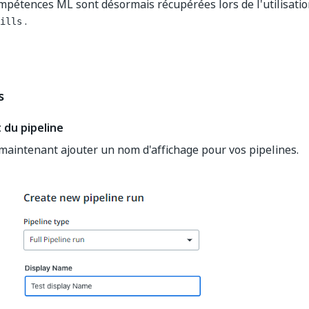
mpétences ML sont désormais récupérées lors de l'utilisation
.
ills
s
du pipeline
aintenant ajouter un nom d'affichage pour vos pipelines.