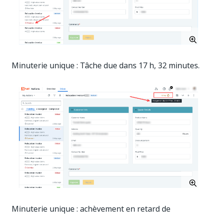
Minuterie unique : Tâche due dans 17 h, 32 minutes.
Minuterie unique : achèvement en retard de