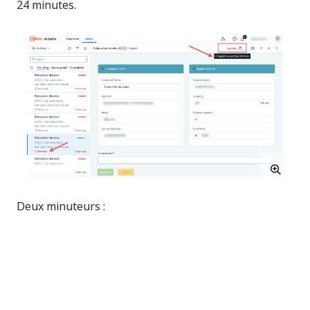
24 minutes.
Deux minuteurs :
Tâche due dans 17 h, 32 minutes.
Terminé en 2 jours, 13 h, 2 minutes.
REMARQUE :