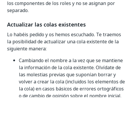
los componentes de los roles y no se asignan por
separado.
Actualizar las colas existentes
Lo habéis pedido y os hemos escuchado. Te traemos
la posibilidad de actualizar una cola existente de la
siguiente manera:
Cambiando el nombre a la vez que se mantiene
la información de la cola existente. Olvídate de
las molestias previas que suponían borrar y
volver a crear la cola (incluidos los elementos de
la cola) en casos básicos de errores ortográficos
o de cambio de opinión sobre el nombre inicial.
Cambiando la opción
Reintento automático
de
No
a
Sí
o viceversa. Ahora puedes reconsiderar
si tu transacción fallida puede reintentarse
automáticamente o no.