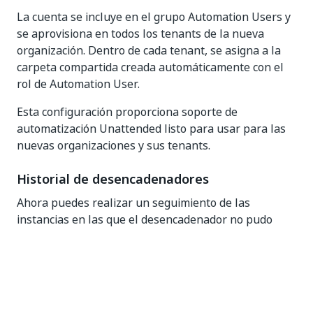
La cuenta se incluye en el grupo Automation Users y
se aprovisiona en todos los tenants de la nueva
organización. Dentro de cada tenant, se asigna a la
carpeta compartida creada automáticamente con el
rol de Automation User.
Esta configuración proporciona soporte de
automatización Unattended listo para usar para las
nuevas organizaciones y sus tenants.
Historial de desencadenadores
Ahora puedes realizar un seguimiento de las
instancias en las que el desencadenador no pudo
iniciar trabajos desde la nueva pestaña
Historial
.
Esta característica te ayuda a comprender mejor y
solucionar problemas en el comportamiento del
desencadenador.