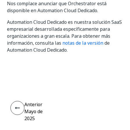
Nos complace anunciar que Orchestrator está
disponible en Automation Cloud Dedicado.
Automation Cloud Dedicado es nuestra solución SaaS
empresarial desarrollada específicamente para
organizaciones a gran escala. Para obtener más
información, consulta las
notas de la versión
de
Automation Cloud Dedicado.
Sí
No
thumb_up
thumb_down
Anterior
Mayo de
2025