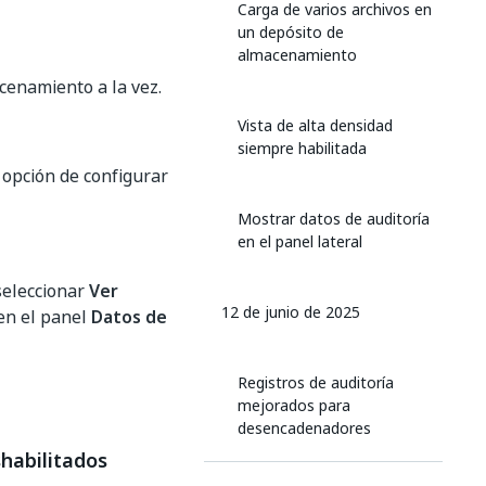
Carga de varios archivos en
un depósito de
almacenamiento
cenamiento a la vez.
Vista de alta densidad
siempre habilitada
 opción de configurar
Mostrar datos de auditoría
en el panel lateral
 seleccionar
Ver
12 de junio de 2025
en el panel
Datos de
Registros de auditoría
mejorados para
desencadenadores
deshabilitados
habilitados
automáticamente