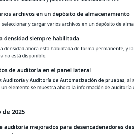
arios archivos en un depósito de almacenamiento
seleccionar y cargar varios archivos en un depósito de alma
ta densidad siempre habilitada
lta densidad ahora está habilitada de forma permanente, y la
ya no está disponible.
os de auditoría en el panel lateral
as
Auditoría
y
Auditoría de Automatización de pruebas
, al
 un elemento se muestra ahora la información de auditoría 
o de 2025
de auditoría mejorados para desencadenadores des