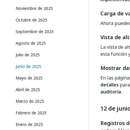
Noviembre de 2025
Carga de v
Octubre de 2025
Ahora puedes 
Septiembre de 2025
Vista de al
Agosto de 2025
La vista de a
esta función 
Julio de 2025
Junio de 2025
Mostrar dat
En las págin
Mayo de 2025
detalles
para
Abril de 2025
auditoría
.
Marzo de 2025
12 de juni
Febrero de 2025
Registros 
Enero de 2025