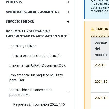
PROCESOS
mueves esto
Este es un 
reciente de
ADMINISTRADOR DE DOCUMENTOS
SERVICIOS DE OCR
IMPOR
DOCUMENT UNDERSTANDING
para garant
IMPLEMENTADO EN AUTOMATION SUITE
Versión
Instalar y utilizar
del
modelo
Primera experiencia de ejecución
2.2510
Implementar UiPathDocumentOCR
Implementar un paquete ML listo
para usar
2024.10
Instalación sin conexión de
paquetes ML
2023.10
Paquetes sin conexión 2022.4.15