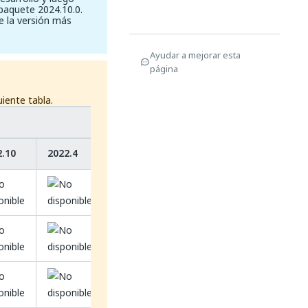
 paquete 2024.10.0.
e la versión más
Ayudar a mejorar esta
página
uiente tabla.
2.10
2022.4