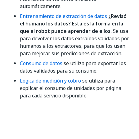
automáticamente.
Entrenamiento de extracción de datos
¿Revisó
el humano los datos? Esta es la forma en la
que el robot puede aprender de ellos.
Se usa
para devolver los datos extraídos validados por
humanos a los extractores, para que los usen
para mejorar sus predicciones de extracción.
Consumo de datos
se utiliza para exportar los
datos validados para su consumo.
Lógica de medición y cobro
se utiliza para
explicar el consumo de unidades por página
para cada servicio disponible.
El siguiente diagrama presenta los componentes del
marco de Document Understanding y cómo se
relacionan entre sí: